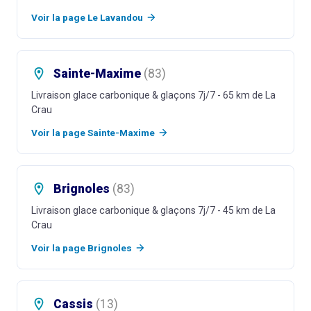
Voir la page
Le Lavandou
Sainte-Maxime
(
83
)
Livraison glace carbonique & glaçons 7j/7
- 65 km de La
Crau
Voir la page
Sainte-Maxime
Brignoles
(
83
)
Livraison glace carbonique & glaçons 7j/7
- 45 km de La
Crau
Voir la page
Brignoles
Cassis
(
13
)