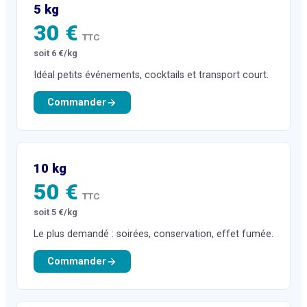
5 kg
30 €
TTC
soit 6 €/kg
Idéal petits événements, cocktails et transport court.
Commander
10 kg
50 €
TTC
soit 5 €/kg
Le plus demandé : soirées, conservation, effet fumée.
Commander