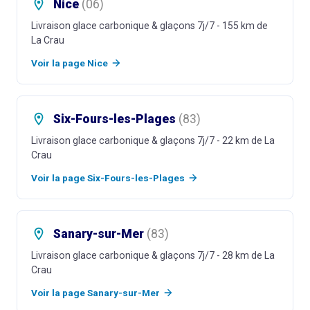
Nice
(
06
)
Livraison glace carbonique & glaçons 7j/7
- 155 km de
La Crau
Voir la page
Nice
Six-Fours-les-Plages
(
83
)
Livraison glace carbonique & glaçons 7j/7
- 22 km de La
Crau
Voir la page
Six-Fours-les-Plages
Sanary-sur-Mer
(
83
)
Livraison glace carbonique & glaçons 7j/7
- 28 km de La
Crau
Voir la page
Sanary-sur-Mer