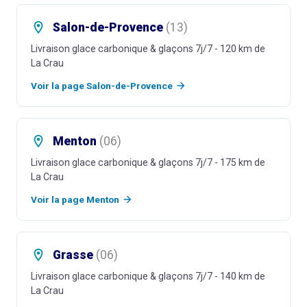
Salon-de-Provence
(
13
)
Livraison glace carbonique & glaçons 7j/7
- 120 km de
La Crau
Voir la page
Salon-de-Provence
Menton
(
06
)
Livraison glace carbonique & glaçons 7j/7
- 175 km de
La Crau
Voir la page
Menton
Grasse
(
06
)
Livraison glace carbonique & glaçons 7j/7
- 140 km de
La Crau