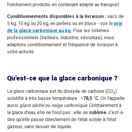
fraîchement produite, en contenant adapté au transport.
Conditionnements disponibles à la livraison :
sacs de
5 kg, 10 kg ou 20 kg, en pellets ou en blocs - voir le
prix
de la glace carbonique au kg
. Pour les volumes
professionnels (traiteurs, industrie, viticulture), nous
adaptons conditionnement et fréquence de livraison à
votre activité.
Qu'est-ce que la glace carbonique ?
La glace carbonique est du dioxyde de carbone (CO₂)
solidifié à très basse température :
−78,5 °C
. On l'appelle
aussi
glace sèche
ou
neige carbonique
. Contrairement à
la glace d'eau, elle ne fond pas : elle se
sublime
, c'est-à-
dire qu'elle passe directement de l'état solide à l'état
gazeux, sans laisser de liquide.