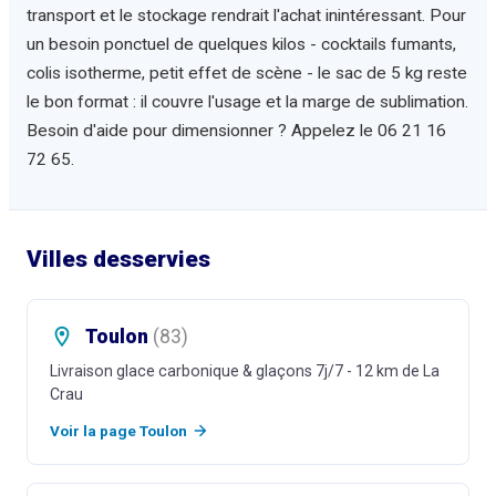
transport et le stockage rendrait l'achat inintéressant. Pour
un besoin ponctuel de quelques kilos - cocktails fumants,
colis isotherme, petit effet de scène - le sac de 5 kg reste
le bon format : il couvre l'usage et la marge de sublimation.
Besoin d'aide pour dimensionner ? Appelez le 06 21 16
72 65.
Villes desservies
Toulon
(
83
)
Livraison glace carbonique & glaçons 7j/7
- 12 km de La
Crau
Voir la page
Toulon