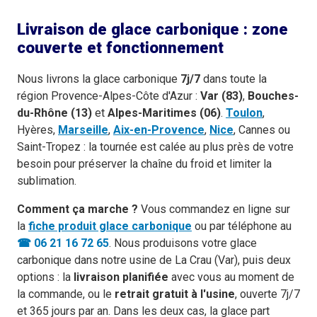
Livraison de glace carbonique : zone
couverte et fonctionnement
Nous livrons la glace carbonique
7j/7
dans toute la
région Provence-Alpes-Côte d'Azur :
Var (83)
,
Bouches-
du-Rhône (13)
et
Alpes-Maritimes (06)
.
Toulon
,
Hyères,
Marseille
,
Aix-en-Provence
,
Nice
, Cannes ou
Saint-Tropez : la tournée est calée au plus près de votre
besoin pour préserver la chaîne du froid et limiter la
sublimation.
Comment ça marche ?
Vous commandez en ligne sur
la
fiche produit glace carbonique
ou par téléphone au
☎ 06 21 16 72 65
. Nous produisons votre glace
carbonique dans notre usine de La Crau (Var), puis deux
options : la
livraison planifiée
avec vous au moment de
la commande, ou le
retrait gratuit à l'usine
, ouverte 7j/7
et 365 jours par an. Dans les deux cas, la glace part