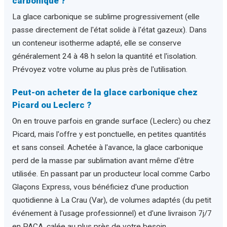
carbonique ?
La glace carbonique se sublime progressivement (elle
passe directement de l'état solide à l'état gazeux). Dans
un conteneur isotherme adapté, elle se conserve
généralement 24 à 48 h selon la quantité et l'isolation.
Prévoyez votre volume au plus près de l'utilisation.
Peut-on acheter de la glace carbonique chez
Picard ou Leclerc ?
On en trouve parfois en grande surface (Leclerc) ou chez
Picard, mais l'offre y est ponctuelle, en petites quantités
et sans conseil. Achetée à l'avance, la glace carbonique
perd de la masse par sublimation avant même d'être
utilisée. En passant par un producteur local comme Carbo
Glaçons Express, vous bénéficiez d'une production
quotidienne à La Crau (Var), de volumes adaptés (du petit
événement à l'usage professionnel) et d'une livraison 7j/7
en PACA, calée au plus près de votre besoin.