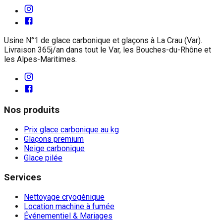
Usine N°1 de glace carbonique et glaçons à La Crau (Var).
Livraison 365j/an dans tout le Var, les Bouches-du-Rhône et
les Alpes-Maritimes.
Nos produits
Prix glace carbonique au kg
Glaçons premium
Neige carbonique
Glace pilée
Services
Nettoyage cryogénique
Location machine à fumée
Événementiel & Mariages