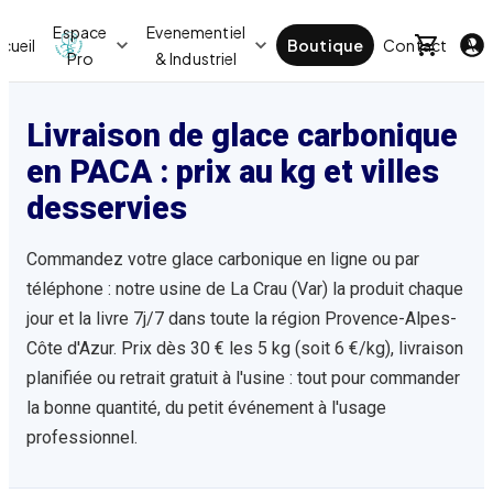
Espace
Evenementiel
cueil
Boutique
Contact
Act
Pro
& Industriel
Livraison de glace carbonique
en PACA : prix au kg et villes
desservies
Commandez votre glace carbonique en ligne ou par
téléphone : notre usine de La Crau (Var) la produit chaque
jour et la livre 7j/7 dans toute la région Provence-Alpes-
Côte d'Azur. Prix dès 30 € les 5 kg (soit 6 €/kg), livraison
planifiée ou retrait gratuit à l'usine : tout pour commander
la bonne quantité, du petit événement à l'usage
professionnel.