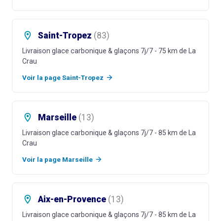
Saint-Tropez
(
83
)
Livraison glace carbonique & glaçons 7j/7
- 75 km de La
Crau
Voir la page
Saint-Tropez
Marseille
(
13
)
Livraison glace carbonique & glaçons 7j/7
- 85 km de La
Crau
Voir la page
Marseille
Aix-en-Provence
(
13
)
Livraison glace carbonique & glaçons 7j/7
- 85 km de La