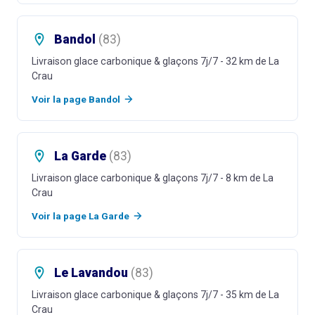
Bandol
(
83
)
Livraison glace carbonique & glaçons 7j/7
- 32 km de La
Crau
Voir la page
Bandol
La Garde
(
83
)
Livraison glace carbonique & glaçons 7j/7
- 8 km de La
Crau
Voir la page
La Garde
Le Lavandou
(
83
)
Livraison glace carbonique & glaçons 7j/7
- 35 km de La
Crau