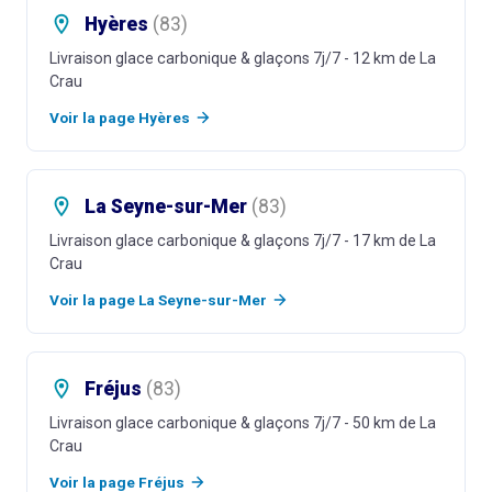
Hyères
(
83
)
Livraison glace carbonique & glaçons 7j/7
- 12 km de La
Crau
Voir la page
Hyères
La Seyne-sur-Mer
(
83
)
Livraison glace carbonique & glaçons 7j/7
- 17 km de La
Crau
Voir la page
La Seyne-sur-Mer
Fréjus
(
83
)
Livraison glace carbonique & glaçons 7j/7
- 50 km de La
Crau
Voir la page
Fréjus