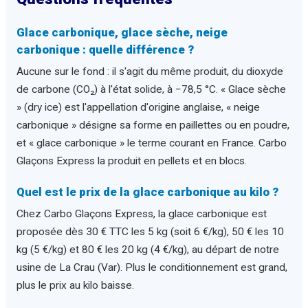
Glace carbonique, glace sèche, neige
carbonique : quelle différence ?
Aucune sur le fond : il s'agit du même produit, du dioxyde
de carbone (CO₂) à l'état solide, à −78,5 °C. « Glace sèche
» (dry ice) est l'appellation d'origine anglaise, « neige
carbonique » désigne sa forme en paillettes ou en poudre,
et « glace carbonique » le terme courant en France. Carbo
Glaçons Express la produit en pellets et en blocs.
Quel est le prix de la glace carbonique au kilo ?
Chez Carbo Glaçons Express, la glace carbonique est
proposée dès 30 € TTC les 5 kg (soit 6 €/kg), 50 € les 10
kg (5 €/kg) et 80 € les 20 kg (4 €/kg), au départ de notre
usine de La Crau (Var). Plus le conditionnement est grand,
plus le prix au kilo baisse.