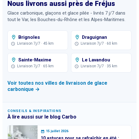
Nous livrons aussi près de
Fréjus
Glace carbonique, glaçons et glace pilée - livrés 7 j/7 dans
tout le Var, les Bouches-du-Rhône et les Alpes-Maritimes.
Brignoles
Draguignan
Livraison 7j/7
· 45 km
Livraison 7j/7
· 60 km
Sainte-Maxime
Le Lavandou
Livraison 7j/7
· 65 km
Livraison 7j/7
· 35 km
Voir toutes nos villes de livraison de glace
carbonique →
CONSEILS & INSPIRATIONS
À lire aussi sur le blog Carbo
15 juillet 2026
10 astuces pour se rafraîchir en été :