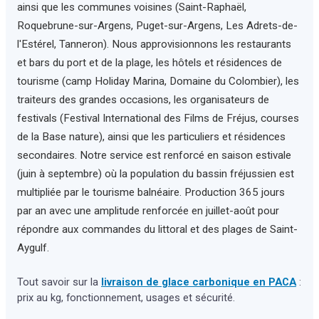
ainsi que les communes voisines (Saint-Raphaël,
Roquebrune-sur-Argens, Puget-sur-Argens, Les Adrets-de-
l'Estérel, Tanneron). Nous approvisionnons les restaurants
et bars du port et de la plage, les hôtels et résidences de
tourisme (camp Holiday Marina, Domaine du Colombier), les
traiteurs des grandes occasions, les organisateurs de
festivals (Festival International des Films de Fréjus, courses
de la Base nature), ainsi que les particuliers et résidences
secondaires. Notre service est renforcé en saison estivale
(juin à septembre) où la population du bassin fréjussien est
multipliée par le tourisme balnéaire. Production 365 jours
par an avec une amplitude renforcée en juillet-août pour
répondre aux commandes du littoral et des plages de Saint-
Aygulf.
Tout savoir sur la
livraison de glace carbonique en PACA
:
prix au kg, fonctionnement, usages et sécurité.