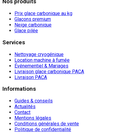
Nos produits
Prix glace carbonique au kg
Glaçons premium
Neige carbonique
Glace pilée
Services
Nettoyage cryogénique
Location machine à fumée
Événementiel & Mariages
Livraison glace carbonique PACA
Livraison PACA
Informations
Guides & conseils
Actualités
Contact
Mentions légales
Conditions générales de vente
Politique de confidentialité