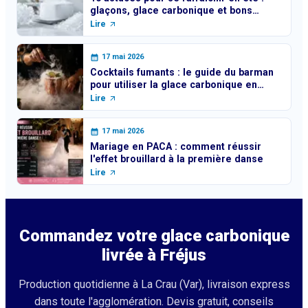
glaçons, glace carbonique et bons
réflexes
Lire
17 mai 2026
Cocktails fumants : le guide du barman
pour utiliser la glace carbonique en
toute sécurité
Lire
17 mai 2026
Mariage en PACA : comment réussir
l'effet brouillard à la première danse
Lire
Commandez votre glace carbonique
livrée à
Fréjus
Production quotidienne à La Crau (Var), livraison express
dans toute l'agglomération. Devis gratuit, conseils