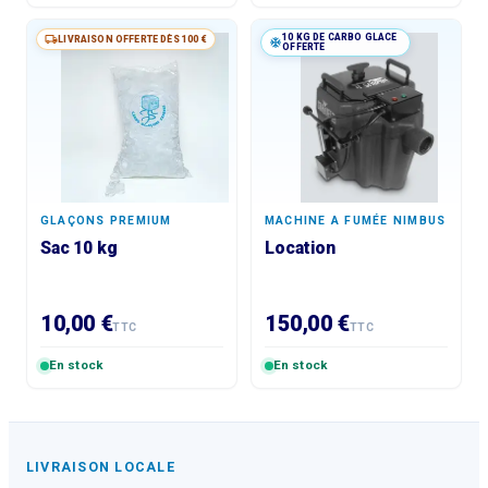
10 KG DE CARBO GLACE
LIVRAISON OFFERTE DÈS 100 €
OFFERTE
GLAÇONS PREMIUM
MACHINE A FUMÉE NIMBUS
Sac 10 kg
Location
10,00 €
150,00 €
TTC
TTC
En stock
En stock
LIVRAISON LOCALE