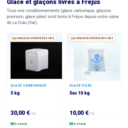
Glace et glaçons livrés à Fréjus
Tous nos conditionnements (glace carbonique, glaçons
premium, glace pilée) sont livrés à Fréjus depuis notre usine
de La Crau (Var).
LIVRAISON OFFERTE DÈS 100 €
LIVRAISON OFFERTE DÈS 100 €
GLACE CARBONIQUE
GLACE PILÉE
5 kg
Sac 10 kg
30,00 €
10,00 €
TTC
TTC
En stock
En stock