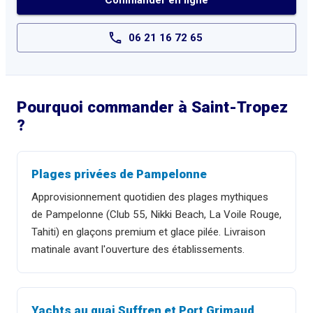
Commander en ligne
06 21 16 72 65
Pourquoi commander à
Saint-Tropez
?
Plages privées de Pampelonne
Approvisionnement quotidien des plages mythiques
de Pampelonne (Club 55, Nikki Beach, La Voile Rouge,
Tahiti) en glaçons premium et glace pilée. Livraison
matinale avant l'ouverture des établissements.
Yachts au quai Suffren et Port Grimaud