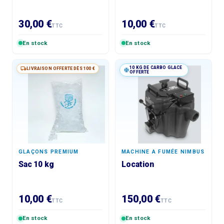
30,00 €
10,00 €
TTC
TTC
En stock
En stock
10 KG DE CARBO GLACE
LIVRAISON OFFERTE DÈS 100 €
OFFERTE
GLAÇONS PREMIUM
MACHINE A FUMÉE NIMBUS
Sac 10 kg
Location
10,00 €
150,00 €
TTC
TTC
En stock
En stock