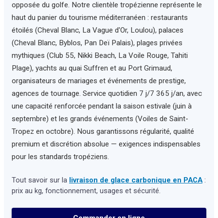
opposée du golfe. Notre clientèle tropézienne représente le
haut du panier du tourisme méditerranéen : restaurants
étoilés (Cheval Blanc, La Vague d'Or, Loulou), palaces
(Cheval Blanc, Byblos, Pan Deï Palais), plages privées
mythiques (Club 55, Nikki Beach, La Voile Rouge, Tahiti
Plage), yachts au quai Suffren et au Port Grimaud,
organisateurs de mariages et événements de prestige,
agences de tournage. Service quotidien 7 j/7 365 j/an, avec
une capacité renforcée pendant la saison estivale (juin à
septembre) et les grands événements (Voiles de Saint-
Tropez en octobre). Nous garantissons régularité, qualité
premium et discrétion absolue — exigences indispensables
pour les standards tropéziens.
Tout savoir sur la
livraison de glace carbonique en PACA
:
prix au kg, fonctionnement, usages et sécurité.