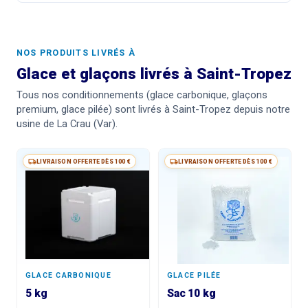
NOS PRODUITS LIVRÉS À
Glace et glaçons livrés à Saint-Tropez
Tous nos conditionnements (glace carbonique, glaçons
premium, glace pilée) sont livrés à Saint-Tropez depuis notre
usine de La Crau (Var).
LIVRAISON OFFERTE DÈS 100 €
LIVRAISON OFFERTE DÈS 100 €
GLACE CARBONIQUE
GLACE PILÉE
5 kg
Sac 10 kg