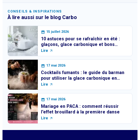
CONSEILS & INSPIRATIONS
À lire aussi sur le blog Carbo
15 juillet 2026
10 astuces pour se rafraîchir en été :
glaçons, glace carbonique et bons
réflexes
Lire
17 mai 2026
Cocktails fumants : le guide du barman
pour utiliser la glace carbonique en
toute sécurité
Lire
17 mai 2026
Mariage en PACA : comment réussir
l'effet brouillard à la première danse
Lire