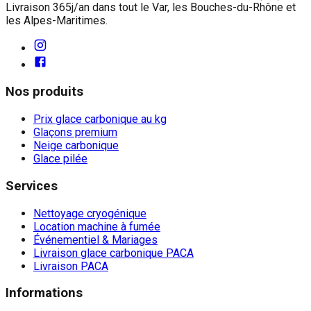
Livraison 365j/an dans tout le Var, les Bouches-du-Rhône et
les Alpes-Maritimes.
Nos produits
Prix glace carbonique au kg
Glaçons premium
Neige carbonique
Glace pilée
Services
Nettoyage cryogénique
Location machine à fumée
Événementiel & Mariages
Livraison glace carbonique PACA
Livraison PACA
Informations