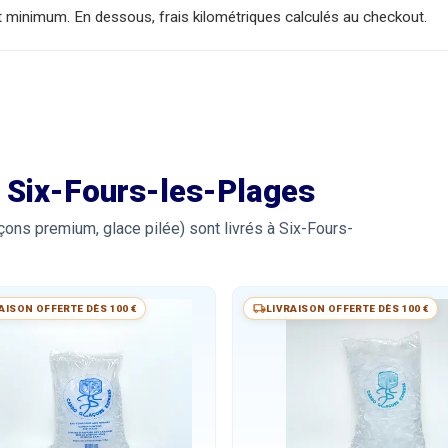
t minimum. En dessous, frais kilométriques calculés au checkout.
à Six-Fours-les-Plages
ons premium, glace pilée) sont livrés à Six-Fours-
AISON OFFERTE DÈS 100 €
LIVRAISON OFFERTE DÈS 100 €