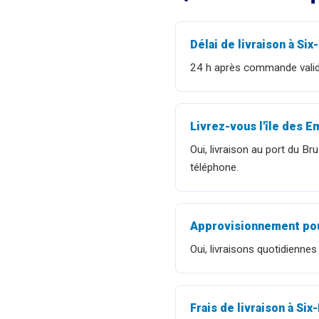
Délai de livraison à Six
24 h après commande validé
Livrez-vous l'île des E
Oui, livraison au port du 
téléphone.
Approvisionnement pour
Oui, livraisons quotidienne
Frais de livraison à Six