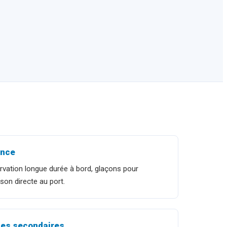
ance
vation longue durée à bord, glaçons pour
son directe au port.
nces secondaires