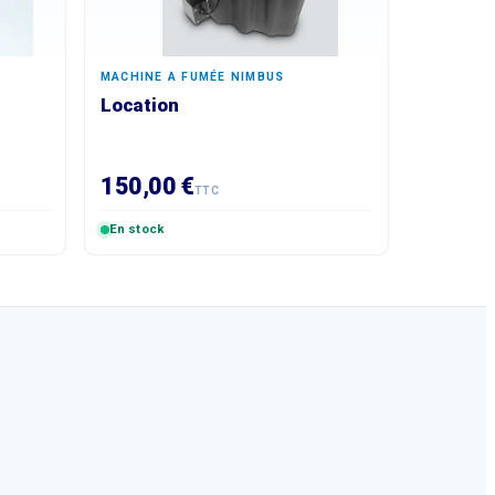
MACHINE A FUMÉE NIMBUS
Location
150,00 €
TTC
En stock