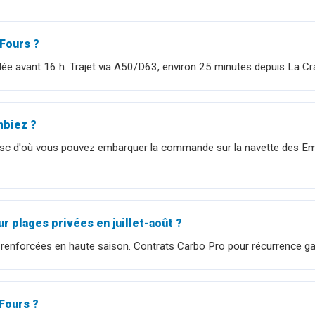
-Fours ?
e avant 16 h. Trajet via A50/D63, environ 25 minutes depuis La Cr
mbiez ?
Brusc d'où vous pouvez embarquer la commande sur la navette des Em
 plages privées en juillet-août ?
s renforcées en haute saison. Contrats Carbo Pro pour récurrence ga
-Fours ?