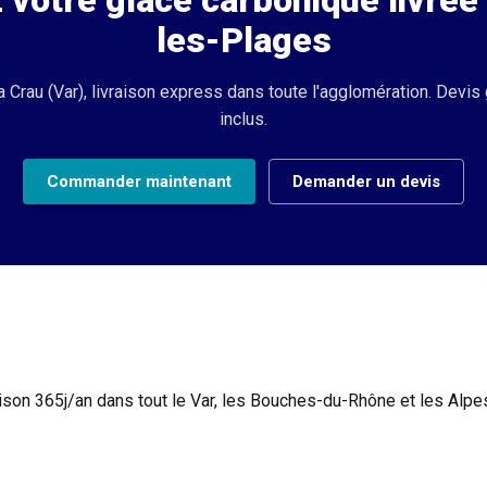
otre glace carbonique livrée
les-Plages
 Crau (Var), livraison express dans toute l'agglomération. Devis 
inclus.
Commander maintenant
Demander un devis
aison 365j/an dans tout le Var, les Bouches-du-Rhône et les Alp