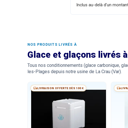
Inclus au-delà d'un montan
NOS PRODUITS LIVRÉS À
Glace et glaçons livrés 
Tous nos conditionnements (glace carbonique, glaç
les-Plages depuis notre usine de La Crau (Var).
LIVRAISON OFFERTE DÈS 100 €
LIVR