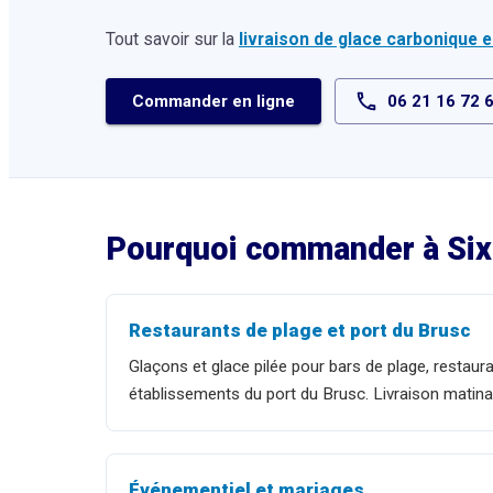
Tout savoir sur la
livraison de glace carbonique
Commander en ligne
06 21 16 72 
Pourquoi commander à
Si
Restaurants de plage et port du Brusc
Glaçons et glace pilée pour bars de plage, restaur
établissements du port du Brusc. Livraison matina
Événementiel et mariages