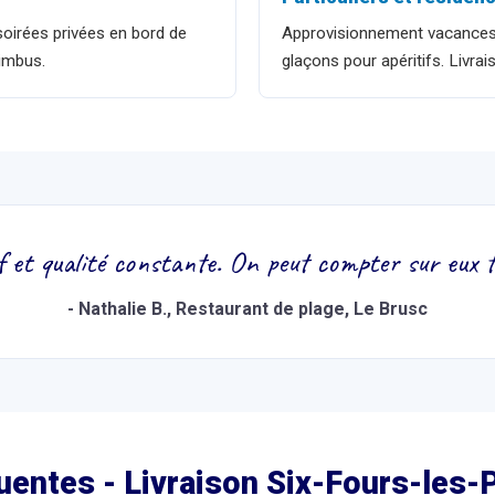
soirées privées en bord de
Approvisionnement vacances,
imbus.
glaçons pour apéritifs. Livra
f et qualité constante. On peut compter sur eux t
-
Nathalie B.
, Restaurant de plage, Le Brusc
uentes - Livraison
Six-Fours-les-