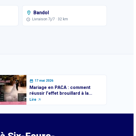
Bandol
Livraison 7j/7
· 32 km
17 mai 2026
Mariage en PACA : comment
réussir l'effet brouillard à la
première danse
Lire