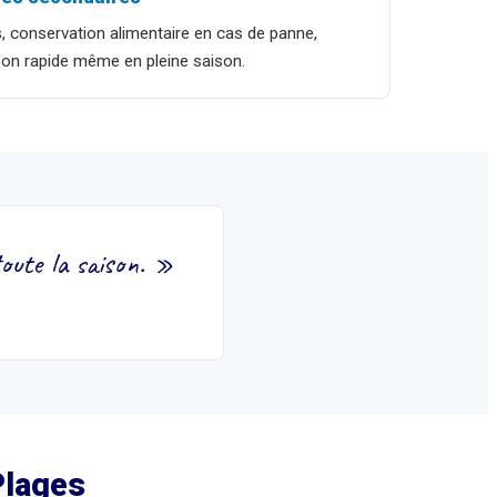
 conservation alimentaire en cas de panne,
ison rapide même en pleine saison.
oute la saison.
»
Plages