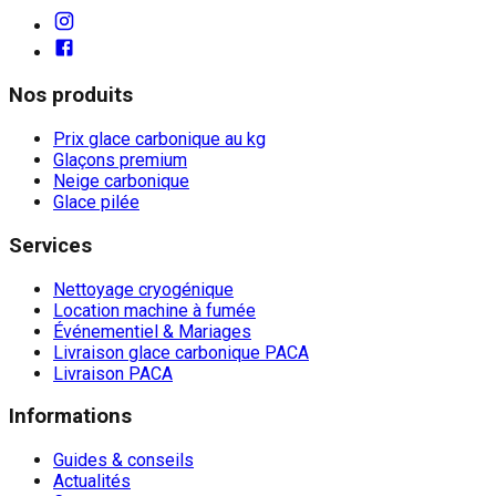
Nos produits
Prix glace carbonique au kg
Glaçons premium
Neige carbonique
Glace pilée
Services
Nettoyage cryogénique
Location machine à fumée
Événementiel & Mariages
Livraison glace carbonique PACA
Livraison PACA
Informations
Guides & conseils
Actualités