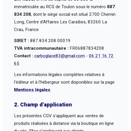
immatriculée au RCS de Toulon sous le numéro
887
834 208
, dont le siège social est situé 2700 Chemin
Long, Centre d'Affaires Les Caraïbes, 83260 La
Crau, France.
SIRET :
887 834 208 00019
TVA intracommunautaire :
FR06887834208
Contact :
carboglace83@gmail.com
-
06 21 16 72
65
Les informations légales complètes relatives à
l'éditeur et à l'hébergeur sont disponibles sur la page
Mentions légales
.
2. Champ d'application
Les présentes CGV s'appliquent aux ventes de
produits réalisées à distance via la boutique en ligne