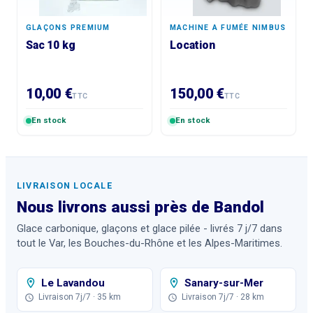
GLAÇONS PREMIUM
MACHINE A FUMÉE NIMBUS
Sac 10 kg
Location
10,00 €
150,00 €
TTC
TTC
En stock
En stock
LIVRAISON LOCALE
Nous livrons aussi près de
Bandol
Glace carbonique, glaçons et glace pilée - livrés 7 j/7 dans
tout le Var, les Bouches-du-Rhône et les Alpes-Maritimes.
Le Lavandou
Sanary-sur-Mer
Livraison 7j/7
· 35 km
Livraison 7j/7
· 28 km