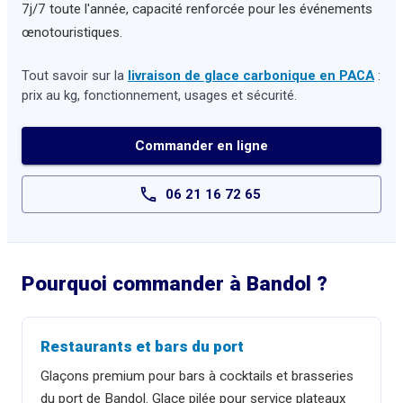
7j/7 toute l'année, capacité renforcée pour les événements
œnotouristiques.
Tout savoir sur la
livraison de glace carbonique en PACA
:
prix au kg, fonctionnement, usages et sécurité.
Commander en ligne
06 21 16 72 65
Pourquoi commander à
Bandol
?
Restaurants et bars du port
Glaçons premium pour bars à cocktails et brasseries
du port de Bandol. Glace pilée pour service plateaux