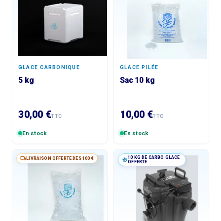
GLACE CARBONIQUE
GLACE PILÉE
5 kg
Sac 10 kg
30,00 €
10,00 €
TTC
TTC
En stock
En stock
10 KG DE CARBO GLACE
LIVRAISON OFFERTE DÈS 100 €
OFFERTE