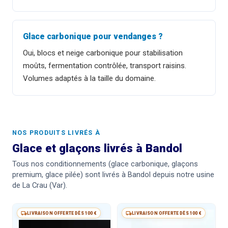
Glace carbonique pour vendanges ?
Oui, blocs et neige carbonique pour stabilisation
moûts, fermentation contrôlée, transport raisins.
Volumes adaptés à la taille du domaine.
NOS PRODUITS LIVRÉS À
Glace et glaçons livrés à Bandol
Tous nos conditionnements (glace carbonique, glaçons
premium, glace pilée) sont livrés à Bandol depuis notre usine
de La Crau (Var).
LIVRAISON OFFERTE DÈS 100 €
LIVRAISON OFFERTE DÈS 100 €