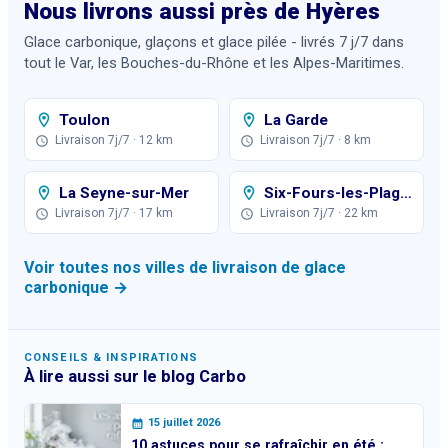
Nous livrons aussi près de
Hyères
Glace carbonique, glaçons et glace pilée - livrés 7 j/7 dans
tout le Var, les Bouches-du-Rhône et les Alpes-Maritimes.
Toulon
La Garde
Livraison 7j/7
· 12 km
Livraison 7j/7
· 8 km
La Seyne-sur-Mer
Six-Fours-les-Plages
Livraison 7j/7
· 17 km
Livraison 7j/7
· 22 km
Voir toutes nos villes de livraison de glace
carbonique →
CONSEILS & INSPIRATIONS
À lire aussi sur le blog Carbo
15 juillet 2026
10 astuces pour se rafraîchir en été :