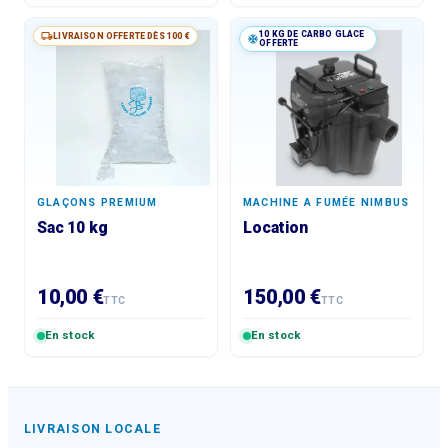
10 KG DE CARBO GLACE
LIVRAISON OFFERTE DÈS 100 €
OFFERTE
GLAÇONS PREMIUM
MACHINE A FUMÉE NIMBUS
Sac 10 kg
Location
10,00 €
150,00 €
TTC
TTC
En stock
En stock
LIVRAISON LOCALE