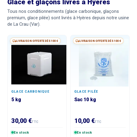
Glace et glaçons livrés à Hyères
Tous nos conditionnements (glace carbonique, glaçons
premium, glace pilée) sont livrés à Hyères depuis notre usine
de La Crau (Var).
LIVRAISON OFFERTE DÈS 100 €
LIVRAISON OFFERTE DÈS 100 €
GLACE CARBONIQUE
GLACE PILÉE
5 kg
Sac 10 kg
30,00 €
10,00 €
TTC
TTC
En stock
En stock