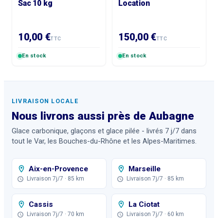
Sac 10 kg
Location
10,00 €
150,00 €
TTC
TTC
En stock
En stock
LIVRAISON LOCALE
Nous livrons aussi près de
Aubagne
Glace carbonique, glaçons et glace pilée - livrés 7 j/7 dans
tout le Var, les Bouches-du-Rhône et les Alpes-Maritimes.
Aix-en-Provence
Marseille
Livraison 7j/7
· 85 km
Livraison 7j/7
· 85 km
Cassis
La Ciotat
Livraison 7j/7
· 70 km
Livraison 7j/7
· 60 km