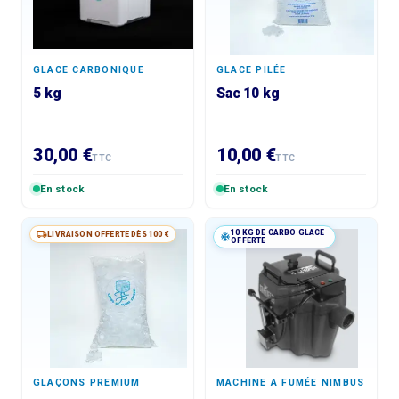
GLACE CARBONIQUE
GLACE PILÉE
5 kg
Sac 10 kg
30,00 €
10,00 €
TTC
TTC
En stock
En stock
10 KG DE CARBO GLACE
LIVRAISON OFFERTE DÈS 100 €
OFFERTE
GLAÇONS PREMIUM
MACHINE A FUMÉE NIMBUS