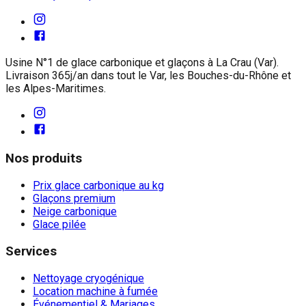
Usine N°1 de glace carbonique et glaçons à La Crau (Var).
Livraison 365j/an dans tout le Var, les Bouches-du-Rhône et
les Alpes-Maritimes.
Nos produits
Prix glace carbonique au kg
Glaçons premium
Neige carbonique
Glace pilée
Services
Nettoyage cryogénique
Location machine à fumée
Événementiel & Mariages