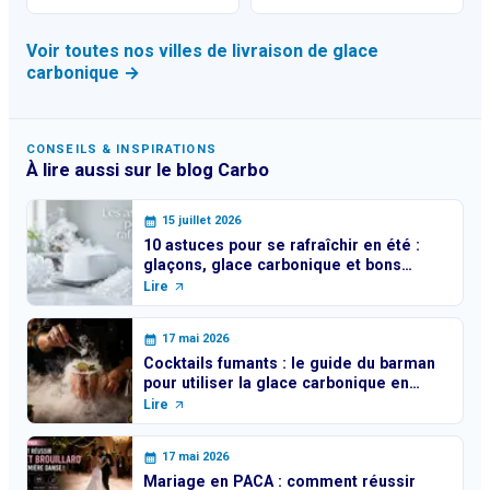
Voir toutes nos villes de livraison de glace
carbonique →
CONSEILS & INSPIRATIONS
À lire aussi sur le blog Carbo
15 juillet 2026
10 astuces pour se rafraîchir en été :
glaçons, glace carbonique et bons
réflexes
Lire
17 mai 2026
Cocktails fumants : le guide du barman
pour utiliser la glace carbonique en
toute sécurité
Lire
17 mai 2026
Mariage en PACA : comment réussir