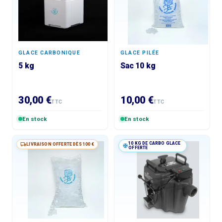
GLACE CARBONIQUE
GLACE PILÉE
5 kg
Sac 10 kg
30,00 €
10,00 €
TTC
TTC
En stock
En stock
10 KG DE CARBO GLACE
LIVRAISON OFFERTE DÈS 100 €
OFFERTE