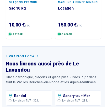
GLAÇONS PREMIUM
MACHINE A FUMÉE NIMBUS
Sac 10 kg
Location
10,00 €
150,00 €
TTC
TTC
En stock
En stock
LIVRAISON LOCALE
Nous livrons aussi près de
Le
Lavandou
Glace carbonique, glaçons et glace pilée - livrés 7 j/7 dans
tout le Var, les Bouches-du-Rhône et les Alpes-Maritimes.
Bandol
Sanary-sur-Mer
Livraison 7j/7
· 32 km
Livraison 7j/7
· 28 km