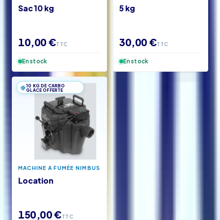
Sac 10 kg
5 kg
10,00 €
30,00 €
TTC
TTC
En stock
En stock
10 KG DE CARBO
GLACE OFFERTE
MACHINE A FUMÉE NIMBUS
Location
150,00 €
TTC