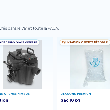
rés dans le Var et toute la PACA.
G DE CARBO GLACE OFFERTE
LIVRAISON OFFERTE DÈS 100 €
NE A FUMÉE NIMBUS
GLAÇONS PREMIUM
tion
Sac 10 kg