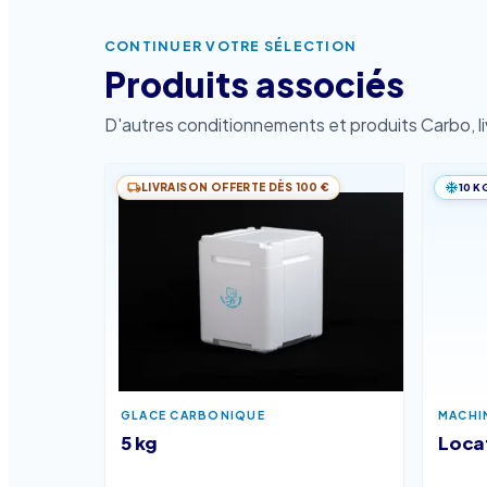
CONTINUER VOTRE SÉLECTION
Produits associés
D'autres conditionnements et produits Carbo, liv
LIVRAISON OFFERTE DÈS 100 €
10 K
GLACE CARBONIQUE
MACHI
5 kg
Loca