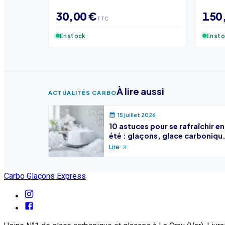
30,00 €
150
TTC
En stock
En st
À lire aussi
ACTUALITÉS CARBO
15 juillet 2026
10 astuces pour se rafraîchir en
été : glaçons, glace carboniqu
et bons réflexes
Lire
Carbo Glaçons Express