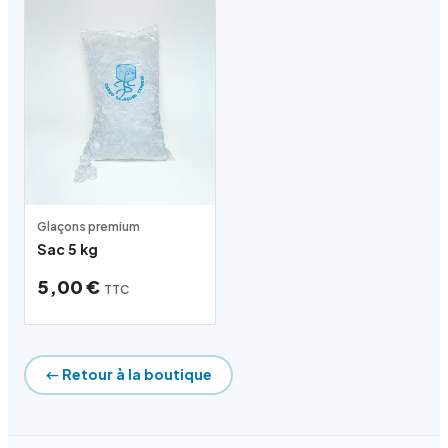
Glaçons premium
Sac 5 kg
5,00 €
TTC
← Retour à la boutique