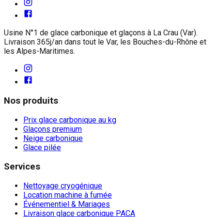
Usine N°1 de glace carbonique et glaçons à La Crau (Var).
Livraison 365j/an dans tout le Var, les Bouches-du-Rhône et
les Alpes-Maritimes.
Nos produits
Prix glace carbonique au kg
Glaçons premium
Neige carbonique
Glace pilée
Services
Nettoyage cryogénique
Location machine à fumée
Événementiel & Mariages
Livraison glace carbonique PACA