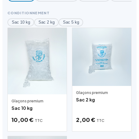
CONDITIONNEMENT
Sac 10 kg
Sac 2 kg
Sac 5 kg
Glaçons premium
Sac 2 kg
Glaçons premium
Sac 10 kg
10,00 €
2,00 €
TTC
TTC