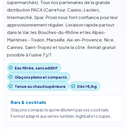
supermarchés). Tous nos partenaires de la grande
distribution PACA (Carrefour, Casino, Leclerc,
Intermarché, Spar, Proxi) nous font confiance pour leur
approvisionnement régulier. Livraison rapide partout
dans le Var, les Bouches-du-Rhône et les Alpes-
Maritimes - Toulon, Marseille, Aix-en-Provence, Nice,
Cannes, Saint-Tropez et toute la côte. Retrait gratuit
possible à l'usine 7 j/7.
Eau filtrée, sans additif
Glaçons pleins et compacts
Tenue au chaud supérieure
Dès 1 €/kg
Bars & cocktails
Glaçons compacts qui ne dilutent pas vos cocktails.
Format adapté aux verres tumbler, highball et coupes.