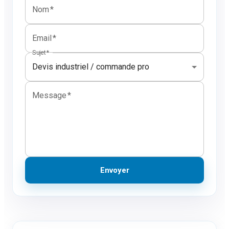
Nom
*
Email
*
Sujet
*
Devis industriel / commande pro
Message
*
Envoyer